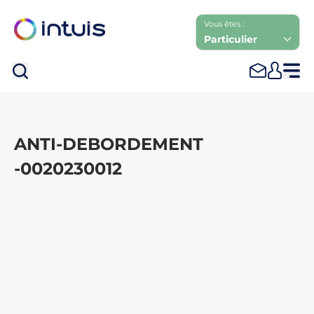
Vous êtes :
Particulier
Rec
ANTI-DEBORDEMENT
-0020230012