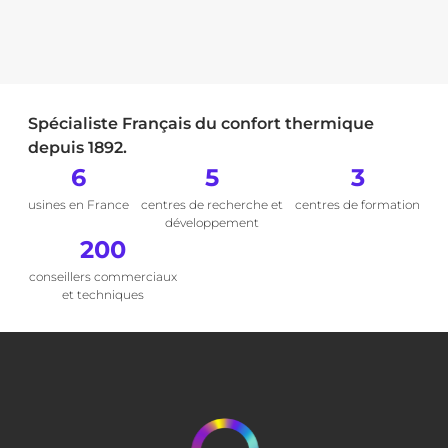
Spécialiste Français du confort thermique
depuis 1892.
6
5
3
usines en France
centres de recherche et
centres de formation
développement
200
conseillers commerciaux
et techniques