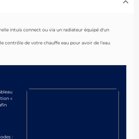
relle intuis connect ou via un radiateur équipé d'un
e contrôle de votre chauffe eau pour avoir de l'eau
ableau
ation «
afin
odes :