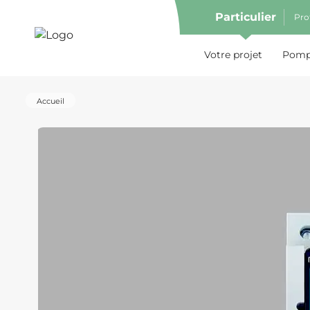
Particulier
Pro
e menu
Votre projet
Pompe
Accueil