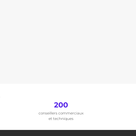
.
200
conseillers commerciaux
et techniques