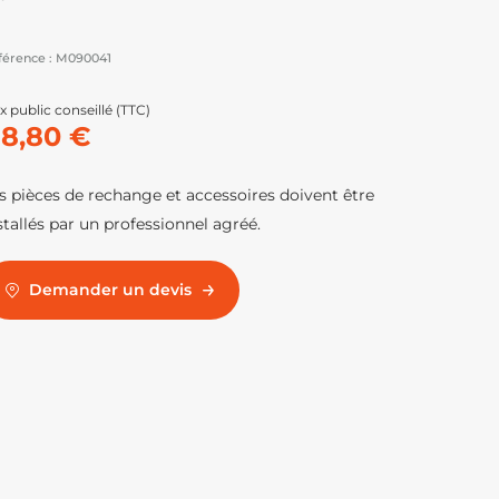
férence :
M090041
x public conseillé (TTC)
18,80 €
s pièces de rechange et accessoires doivent être
stallés par un professionnel agréé.
Demander un devis