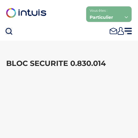
Vous êtes :
Particulier
Rec
BLOC SECURITE 0.830.014