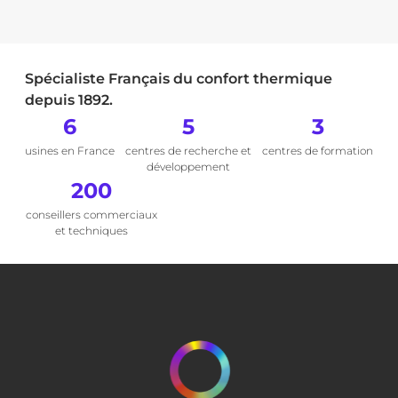
Spécialiste Français du confort thermique
depuis 1892.
6
5
3
usines en France
centres de recherche et
centres de formation
développement
200
conseillers commerciaux
et techniques