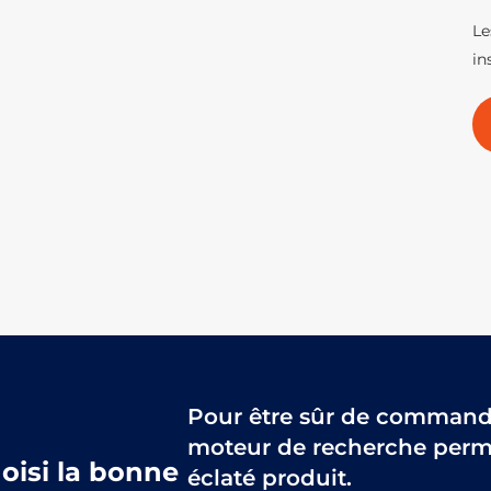
Le
in
Pour être sûr de commander
moteur de recherche perme
hoisi la bonne
éclaté produit.