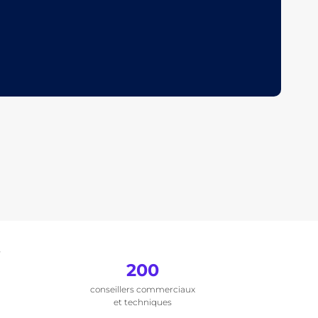
.
200
conseillers commerciaux
et techniques