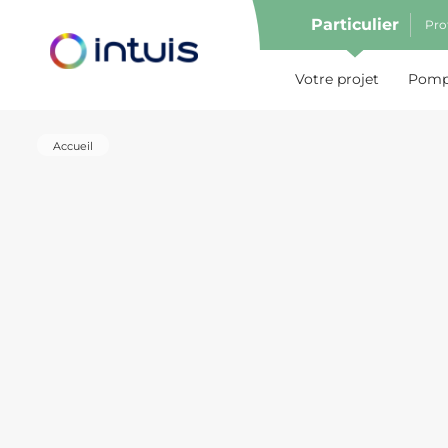
Particulier
Pro
e menu
Votre projet
Pompe
Accueil