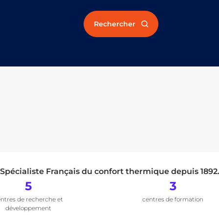
Rechercher
Spécialiste Français du confort thermique depuis 1892
5
3
ntres de recherche et
centres de formation
développement