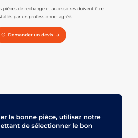
s pièces de rechange et accessoires doivent être
stallés par un professionnel agréé.
Demander un devis
 la bonne pièce, utilisez notre
ttant de sélectionner le bon