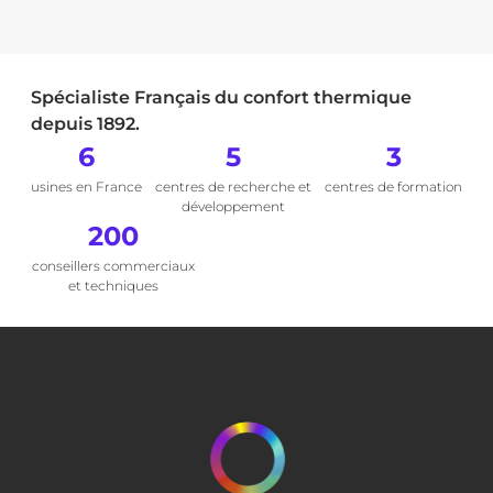
Spécialiste Français du confort thermique
depuis 1892.
6
5
3
usines en France
centres de recherche et
centres de formation
développement
200
conseillers commerciaux
et techniques