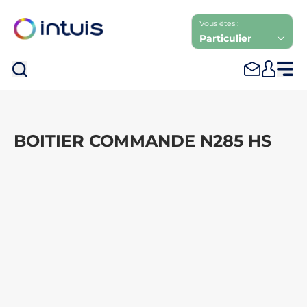
Vous êtes :
Particulier
Rec
BOITIER COMMANDE N285 HS