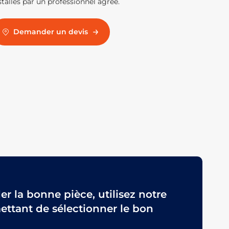
stallés par un professionnel agréé.
Demander un devis
 la bonne pièce, utilisez notre
ttant de sélectionner le bon