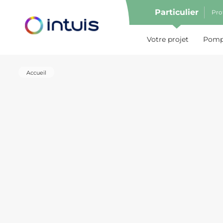
Particulier
Pro
e menu
Votre projet
Pompe
Accueil