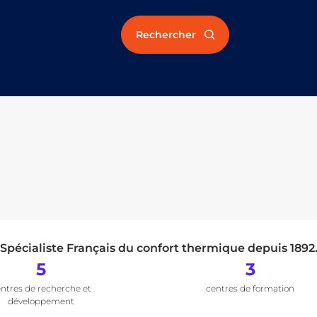
Rechercher
Spécialiste Français du confort thermique depuis 1892
5
3
ntres de recherche et
centres de formation
développement