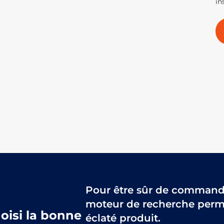
in
Pour être sûr de commander
moteur de recherche perme
hoisi la bonne
éclaté produit.