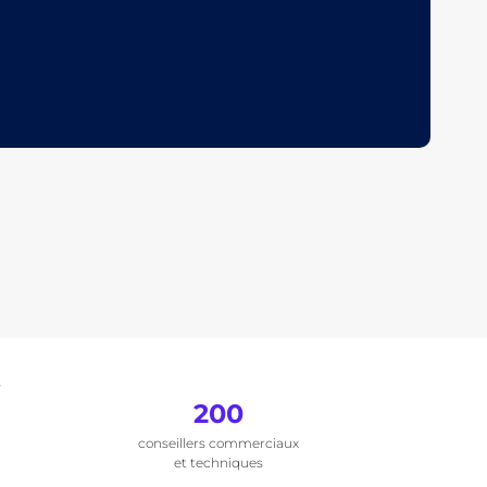
.
200
conseillers commerciaux
et techniques