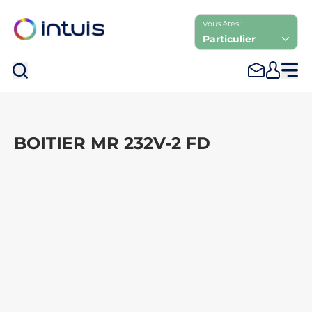
Vous êtes :
Particulier
Rec
BOITIER MR 232V-2 FD