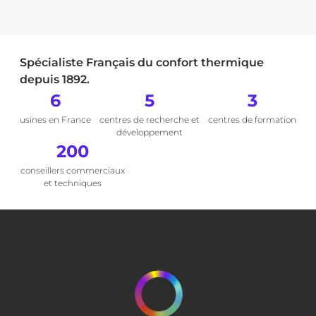
Spécialiste Français du confort thermique
depuis 1892.
6
5
3
usines en France
centres de recherche et
centres de formation
développement
200
conseillers commerciaux
et techniques