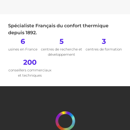
Spécialiste Français du confort thermique
depuis 1892.
6
5
3
usines en France
centres de recherche et
centres de formation
développement
200
conseillers commerciaux
et techniques