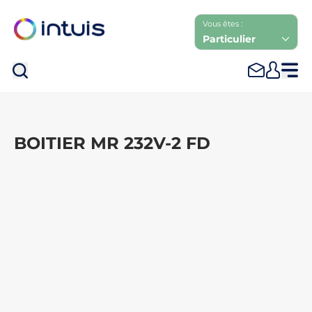
Vous êtes :
Particulier
Rec
BOITIER MR 232V-2 FD