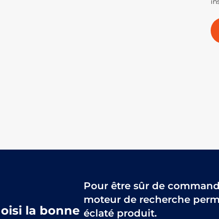
in
Pour être sûr de commander
moteur de recherche perme
hoisi la bonne
éclaté produit.