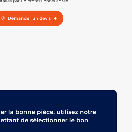
stallés par un professionnel agréé.
Demander un devis
 la bonne pièce, utilisez notre
ttant de sélectionner le bon