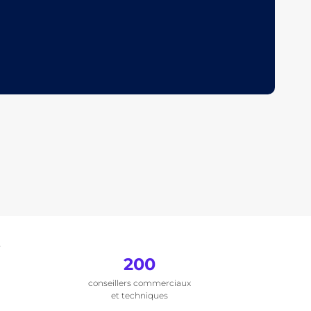
.
200
conseillers commerciaux
et techniques