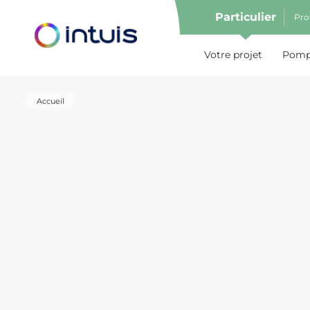
Particulier
Pro
e menu
Votre projet
Pompe
Accueil