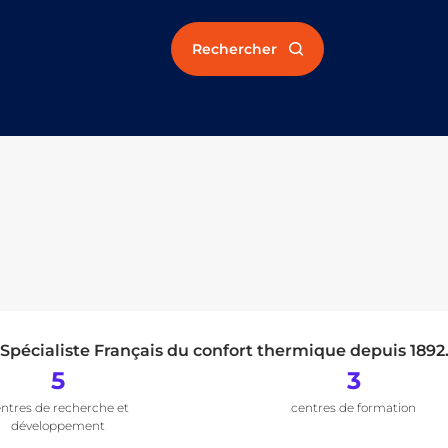
Rechercher
Spécialiste Français du confort thermique depuis 1892
5
3
ntres de recherche et
centres de formation
développement