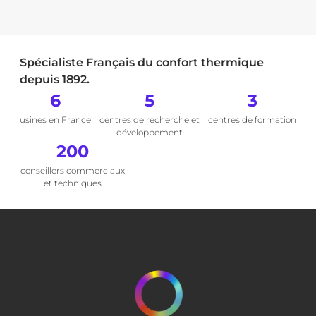
Spécialiste Français du confort thermique
depuis 1892.
6
5
3
usines en France
centres de recherche et
centres de formation
développement
200
conseillers commerciaux
et techniques