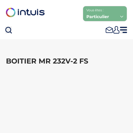
Vous êtes :
Particulier
Rec
BOITIER MR 232V-2 FS