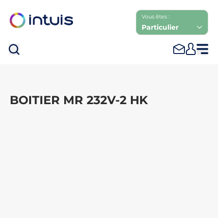
Vous êtes :
Particulier
Rec
BOITIER MR 232V-2 HK