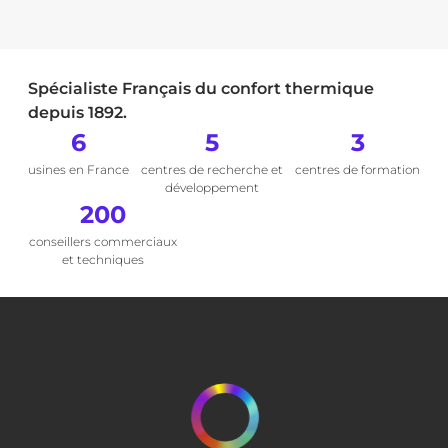
Spécialiste Français du confort thermique
depuis 1892.
6
5
3
usines en France
centres de recherche et
centres de formation
développement
200
conseillers commerciaux
et techniques