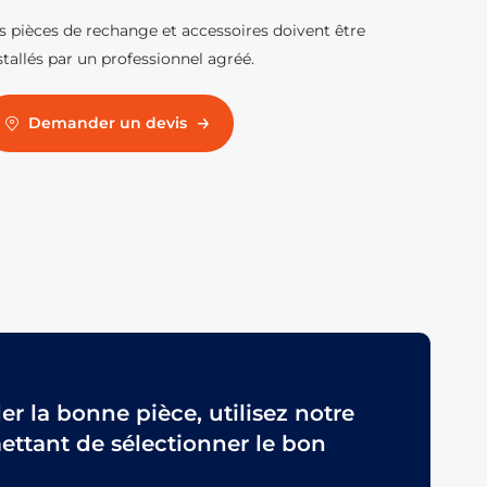
s pièces de rechange et accessoires doivent être
stallés par un professionnel agréé.
Demander un devis
 la bonne pièce, utilisez notre
ttant de sélectionner le bon