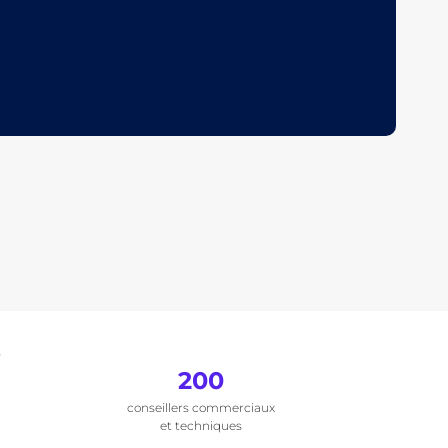
.
200
conseillers commerciaux
et techniques