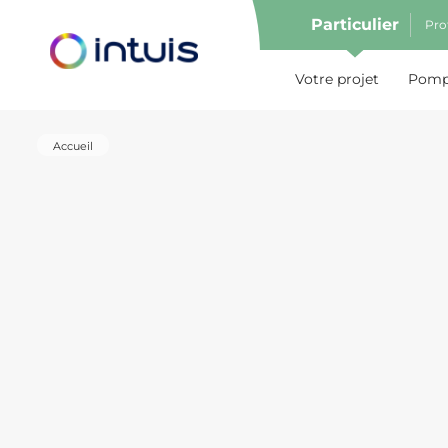
Particulier
Pro
e menu
Votre projet
Pompe
Accueil