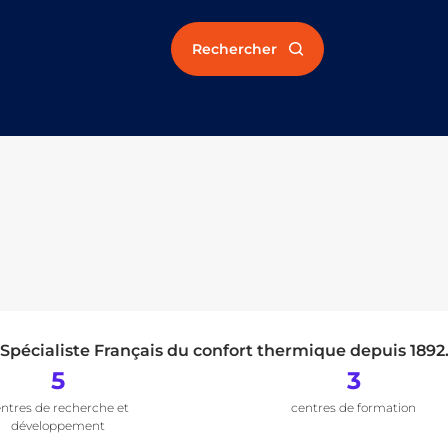
Rechercher
Spécialiste Français du confort thermique depuis 1892
5
3
ntres de recherche et
centres de formation
développement