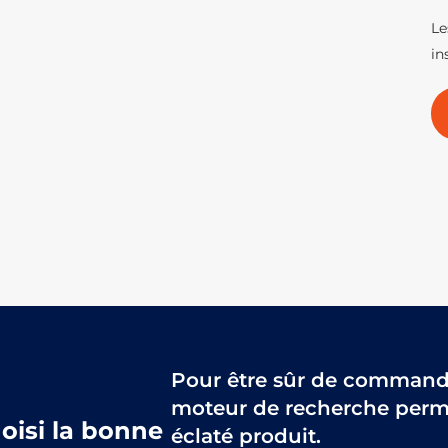
Le
in
Pour être sûr de commander
moteur de recherche perme
hoisi la bonne
éclaté produit.