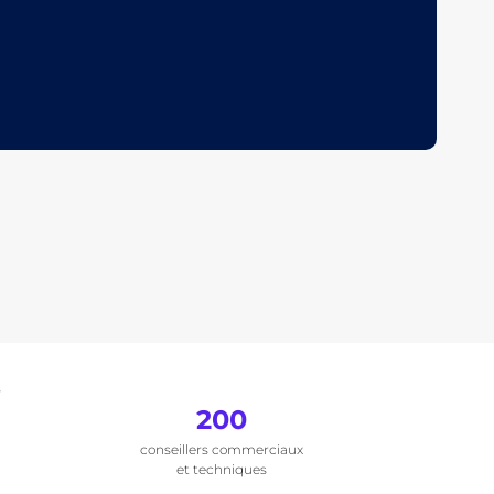
.
200
conseillers commerciaux
et techniques