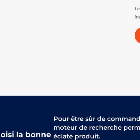
Le
in
Pour être sûr de commander
moteur de recherche perme
hoisi la bonne
éclaté produit.