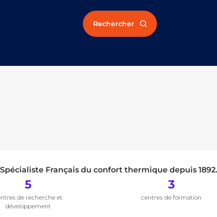
Rechercher
Spécialiste Français du confort thermique depuis 1892
5
3
ntres de recherche et
centres de formation
développement