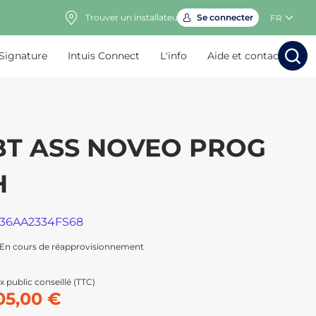
Trouver un installateur
Se connecter
FR
 Signature
Intuis Connect
L'info
Aide et contact
Rechercher
Rechercher
Rech
Rec
BT ASS NOVEO PROG
H
136AA2334FS68
En cours de réapprovisionnement
x public conseillé (TTC)
05,00 €