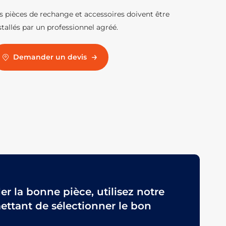
s pièces de rechange et accessoires doivent être
stallés par un professionnel agréé.
Demander un devis
 la bonne pièce, utilisez notre
ttant de sélectionner le bon