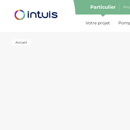
Particulier
Pro
e menu
Votre projet
Pompe
Accueil