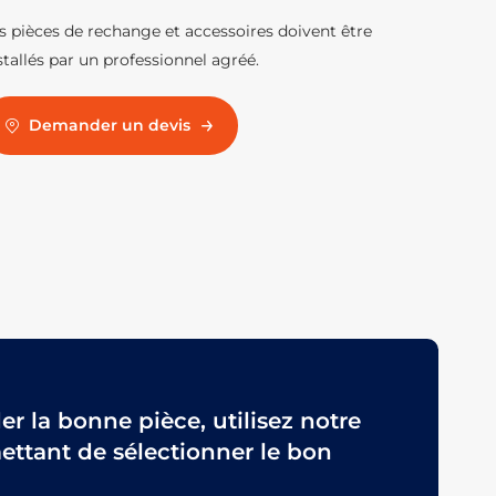
s pièces de rechange et accessoires doivent être
stallés par un professionnel agréé.
Demander un devis
 la bonne pièce, utilisez notre
ttant de sélectionner le bon