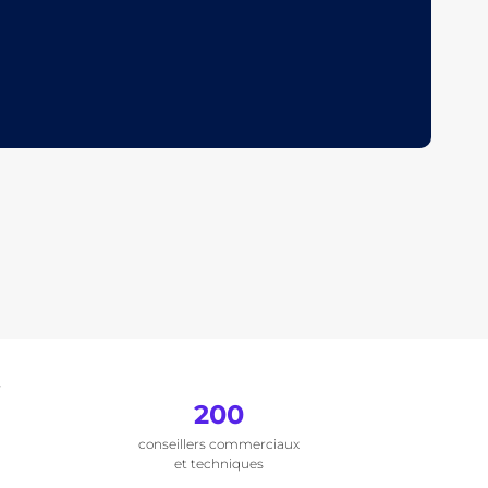
.
200
conseillers commerciaux
et techniques