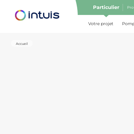
Particulier
Pro
e menu
Votre projet
Pompe
Accueil