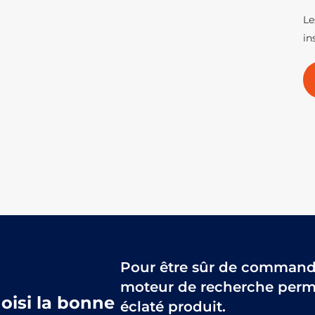
Le
in
Pour être sûr de commander
moteur de recherche perme
hoisi la bonne
éclaté produit.