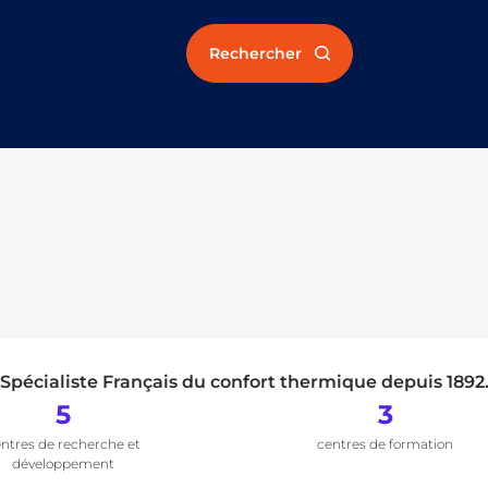
Rechercher
Spécialiste Français du confort thermique depuis 1892
5
3
ntres de recherche et
centres de formation
développement