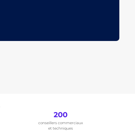
.
200
conseillers commerciaux
et techniques