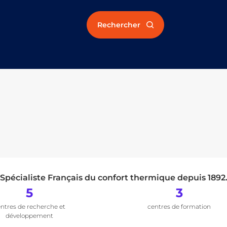
Rechercher
Spécialiste Français du confort thermique depuis 1892
5
3
ntres de recherche et
centres de formation
développement