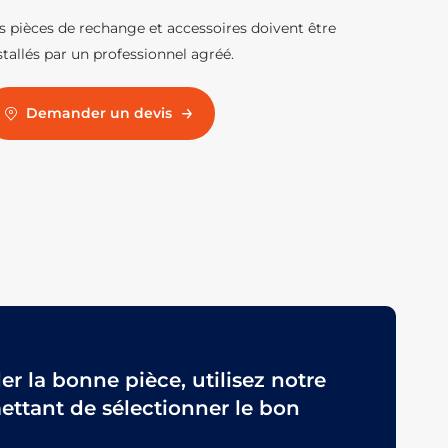
s pièces de rechange et accessoires doivent être
stallés par un professionnel agréé.
Demander un devis
 la bonne pièce, utilisez notre
ttant de sélectionner le bon