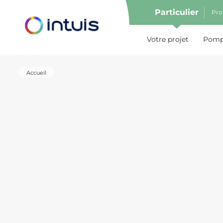
Particulier
Pro
e menu
Votre projet
Pompe
Accueil