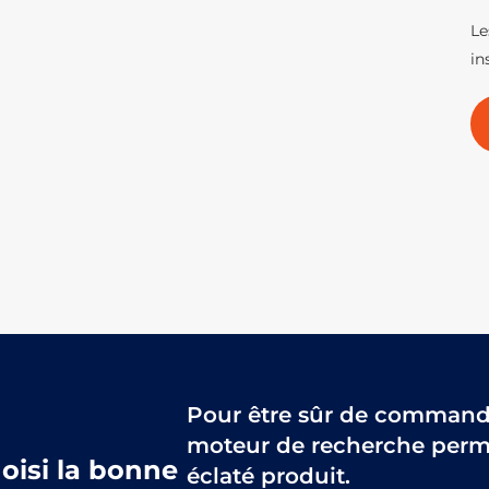
Le
in
Pour être sûr de commander
moteur de recherche perme
hoisi la bonne
éclaté produit.