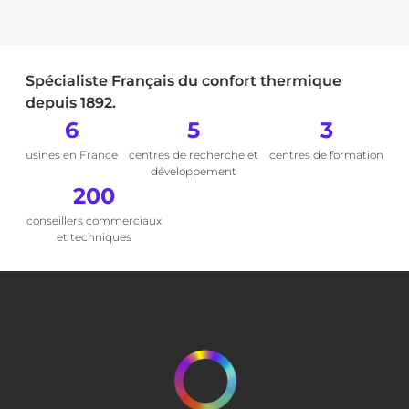
Spécialiste Français du confort thermique
depuis 1892.
6
5
3
usines en France
centres de recherche et
centres de formation
développement
200
conseillers commerciaux
et techniques