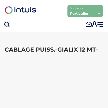
Vous êtes :
Particulier
Rec
CABLAGE PUISS.-GIALIX 12 MT-