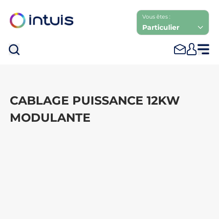
Vous êtes :
Particulier
Rec
CABLAGE PUISSANCE 12KW
MODULANTE