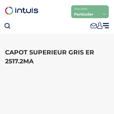
Vous êtes :
Particulier
Rec
CAPOT SUPERIEUR GRIS ER
2517.2MA