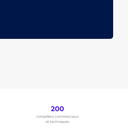
.
200
conseillers commerciaux
et techniques