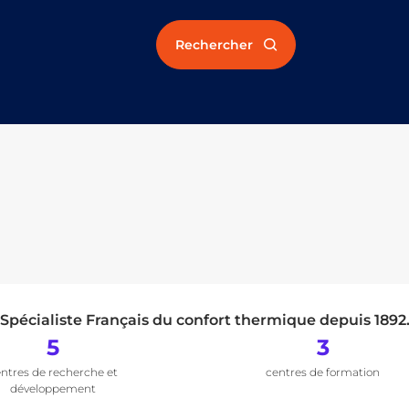
Rechercher
Spécialiste Français du confort thermique depuis 1892
5
3
ntres de recherche et
centres de formation
développement