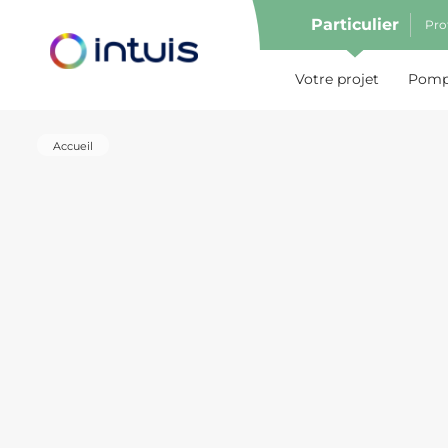
Particulier
Pro
e menu
Votre projet
Pompe
Accueil