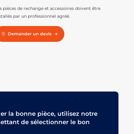
s pièces de rechange et accessoires doivent être
stallés par un professionnel agréé.
Demander un devis
 la bonne pièce, utilisez notre
ttant de sélectionner le bon