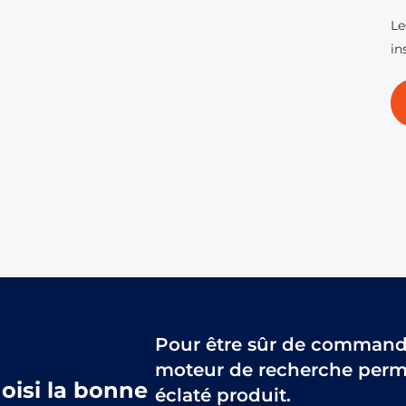
Le
in
Pour être sûr de commander
moteur de recherche perme
hoisi la bonne
éclaté produit.