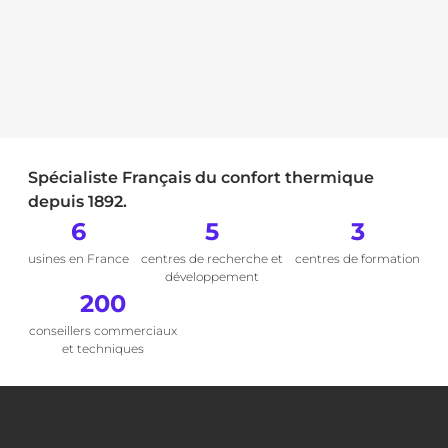
Spécialiste Français du confort thermique
depuis 1892.
6
5
3
usines en France
centres de recherche et
centres de formation
développement
200
conseillers commerciaux
et techniques