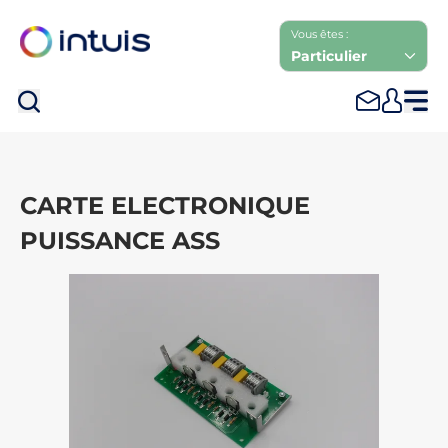
Vous êtes :
Particulier
Rec
CARTE ELECTRONIQUE
PUISSANCE ASS