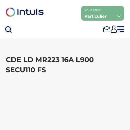
Vous êtes :
Particulier
Rec
CDE LD MR223 16A L900
SECU110 FS