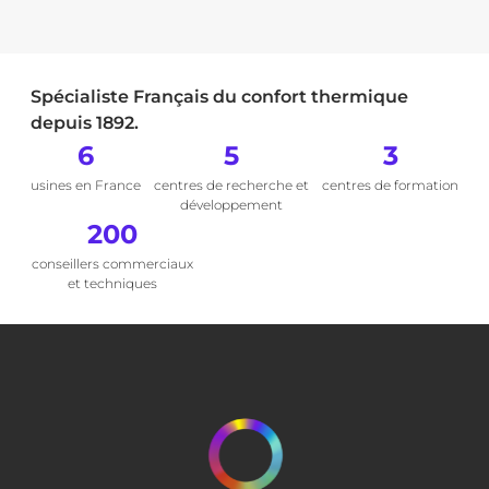
Spécialiste Français du confort thermique
depuis 1892.
6
5
3
usines en France
centres de recherche et
centres de formation
développement
200
conseillers commerciaux
et techniques