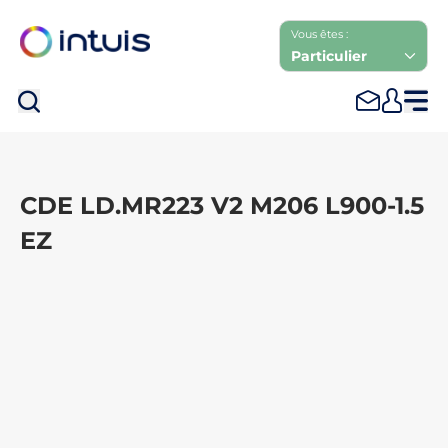
Vous êtes :
Particulier
Rec
CDE LD.MR223 V2 M206 L900-1.5
EZ