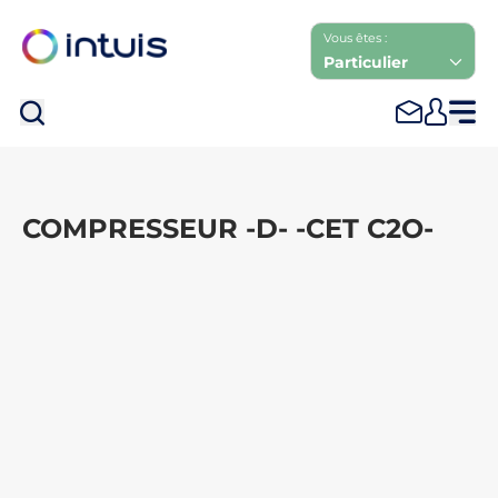
Vous êtes :
Particulier
Rec
COMPRESSEUR -D- -CET C2O-