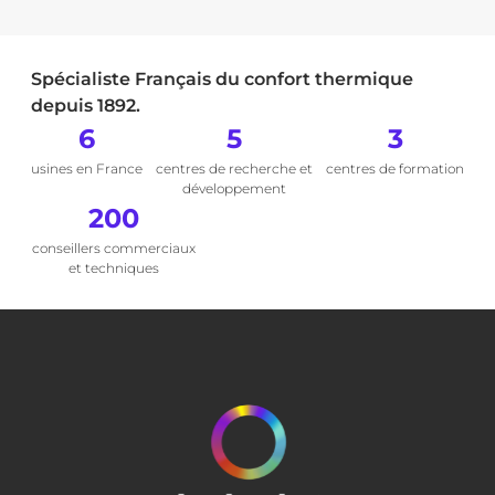
Spécialiste Français du confort thermique
depuis 1892.
6
5
3
usines en France
centres de recherche et
centres de formation
développement
200
conseillers commerciaux
et techniques