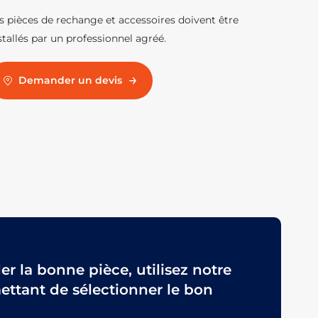
s pièces de rechange et accessoires doivent être
stallés par un professionnel agréé.
Demander un devis
 la bonne pièce, utilisez notre
ttant de sélectionner le bon