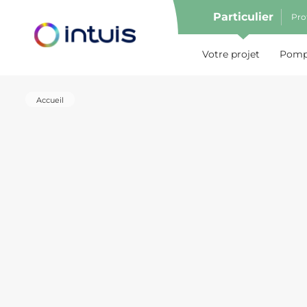
Particulier
Pro
e menu
Votre projet
Pompe
Accueil