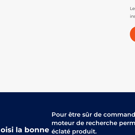
Le
in
Pour être sûr de commander
moteur de recherche perme
hoisi la bonne
éclaté produit.