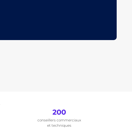
.
200
conseillers commerciaux
et techniques