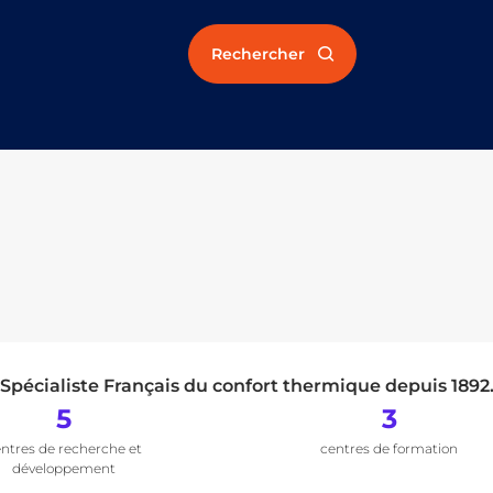
Rechercher
Spécialiste Français du confort thermique depuis 1892
5
3
ntres de recherche et
centres de formation
développement