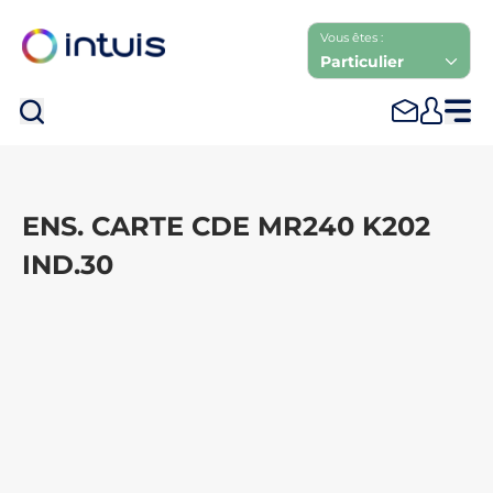
Vous êtes :
Particulier
Rec
ENS. CARTE CDE MR240 K202
IND.30