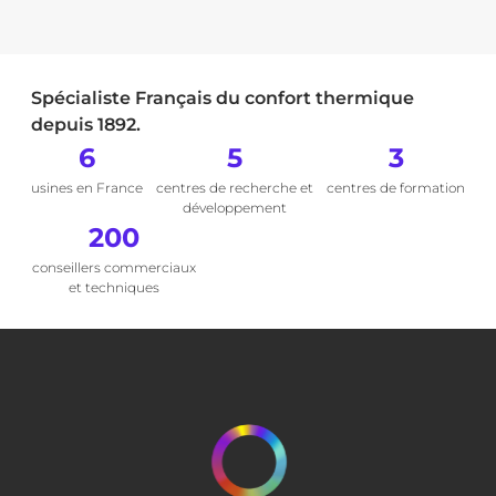
Spécialiste Français du confort thermique
depuis 1892.
6
5
3
usines en France
centres de recherche et
centres de formation
développement
200
conseillers commerciaux
et techniques