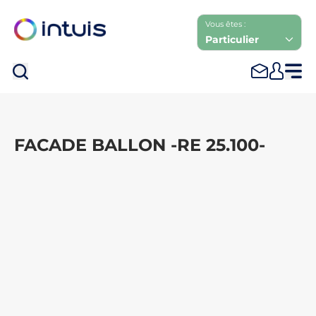
Vous êtes :
Particulier
Rec
FACADE BALLON -RE 25.100-