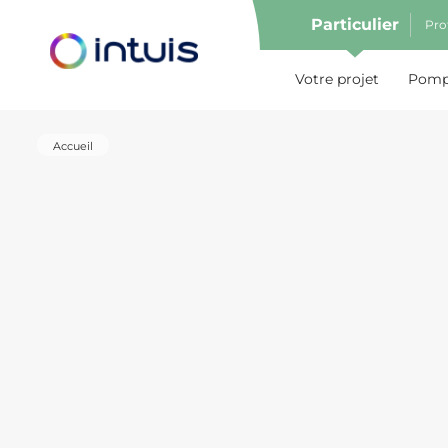
Particulier
Pro
e menu
Votre projet
Pompe
Accueil