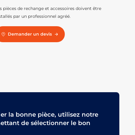
s pièces de rechange et accessoires doivent être
stallés par un professionnel agréé.
Demander un devis
 la bonne pièce, utilisez notre
ttant de sélectionner le bon