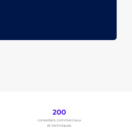
.
200
conseillers commerciaux
et techniques