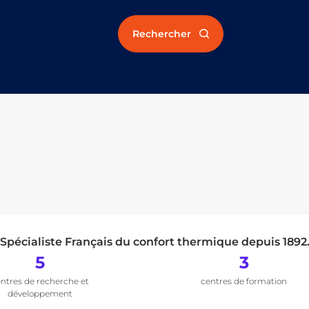
Rechercher
Spécialiste Français du confort thermique depuis 1892
5
3
ntres de recherche et
centres de formation
développement