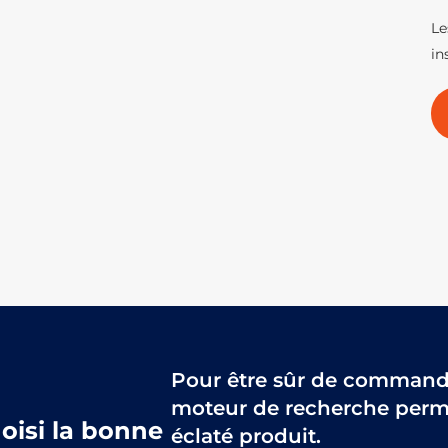
Le
in
Pour être sûr de commander
moteur de recherche perme
hoisi la bonne
éclaté produit.