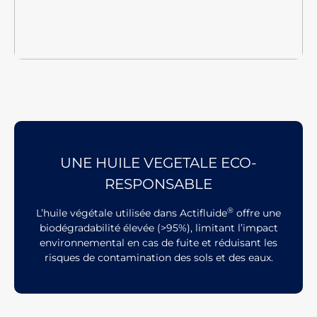
UNE HUILE VEGETALE ECO-
RESPONSABLE
®
L’huile végétale utilisée dans Actifluide
offre une
biodégradabilité élevée (>95%), limitant l’impact
environnemental en cas de fuite et réduisant les
risques de contamination des sols et des eaux.