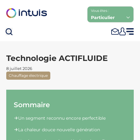
Vous êtes :
Particulier
Rec
Technologie ACTIFLUIDE
8 juillet 2026
Chauffage électrique
Sommaire
Un segment reconnu encore perfectible
La chaleur douce nouvelle génération