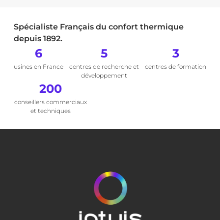
Spécialiste Français du confort thermique
depuis 1892.
6
5
3
usines en France
centres de recherche et
centres de formation
développement
200
conseillers commerciaux
et techniques