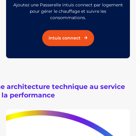
Ajoutez une Passerelle intuis connect par logement
pour gérer le chauffage et suivre les
consommations.
intuis connect
e architecture technique au service
 la performance