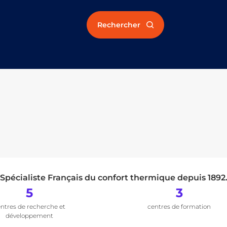
Rechercher
Spécialiste Français du confort thermique depuis 1892
5
3
ntres de recherche et
centres de formation
développement