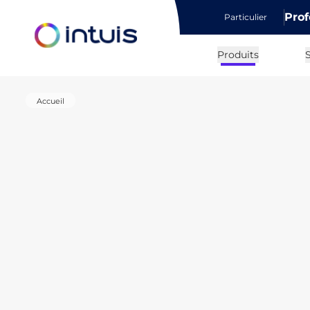
Prof
Particulier
e menu
Produits
S
Accueil