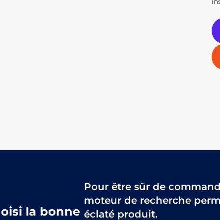
in
Pour être sûr de commander
moteur de recherche perme
hoisi la bonne
éclaté produit.