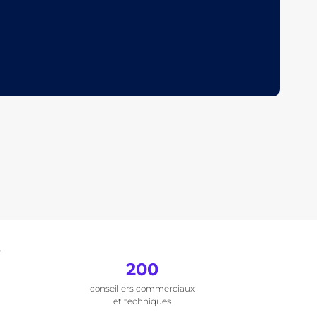
.
200
conseillers commerciaux
et techniques