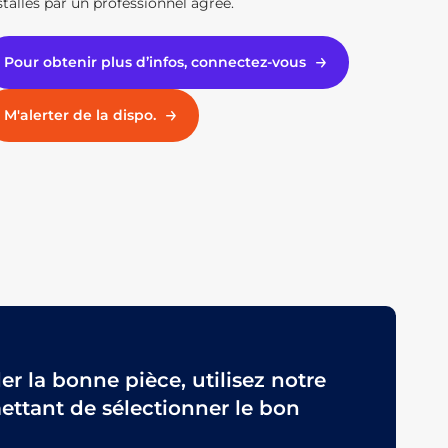
stallés par un professionnel agréé.
Pour obtenir plus d’infos, connectez-vous
M'alerter de la dispo.
 la bonne pièce, utilisez notre
ttant de sélectionner le bon