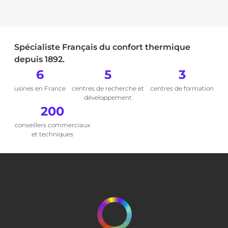
Spécialiste Français du confort thermique
depuis 1892.
6
5
3
usines en France
centres de recherche et
centres de formation
développement
200
conseillers commerciaux
et techniques