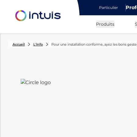
Prof
Particulier
e menu
Produits
S
Accueil
L'info
Pour une installation conforme, ayez les bons geste