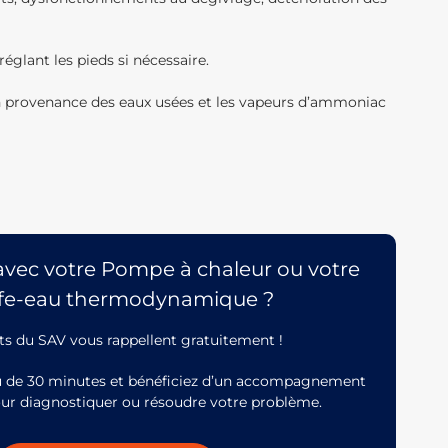
églant les pieds si nécessaire.
en provenance des eaux usées et les vapeurs d’ammoniac
avec votre Pompe à chaleur ou votre
fe-eau thermodynamique ?
ts du SAV vous rappellent gratuitement !
u de 30 minutes et bénéficiez d’un accompagnement
our diagnostiquer ou résoudre votre problème.