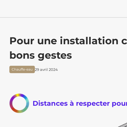
Pour une installation 
bons gestes
29 avril 2024
Chauffe-eau
Distances à respecter pou