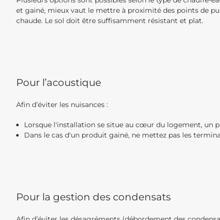
Plusieurs options sont possibles selon le type de chauffe-e
et gainé, mieux vaut le mettre à proximité des points de pui
chaude. Le sol doit être suffisamment résistant et plat.
Pour l’acoustique
Afin d’éviter les nuisances :
Lorsque l'installation se situe au cœur du logement, un p
Dans le cas d'un produit gainé, ne mettez pas les termina
Pour la gestion des condensats
Afin d’éviter les désagréments (débordement des condensa