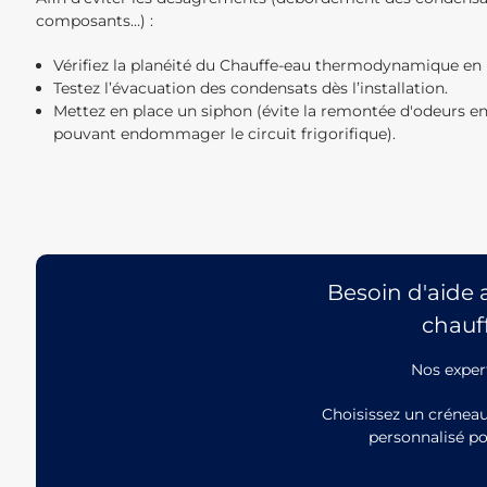
composants…) :
Vérifiez la planéité du Chauffe-eau thermodynamique en r
Testez l’évacuation des condensats dès l’installation.
Mettez en place un siphon (évite la remontée d'odeurs 
pouvant endommager le circuit frigorifique).
Besoin d'aide 
chauf
Nos exper
Choisissez un crénea
personnalisé p