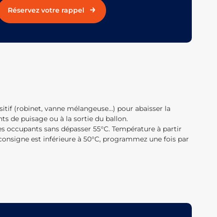
Réservez votre rappel
sitif (robinet, vanne mélangeuse…) pour abaisser la
ts de puisage ou à la sortie du ballon.
 occupants sans dépasser 55°C. Température à partir
la consigne est inférieure à 50°C, programmez une fois par