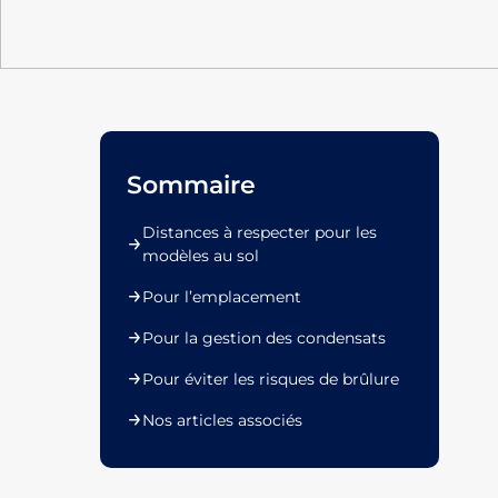
Sommaire
Distances à respecter pour les
modèles au sol
Pour l’emplacement
Pour la gestion des condensats
Pour éviter les risques de brûlure
Nos articles associés