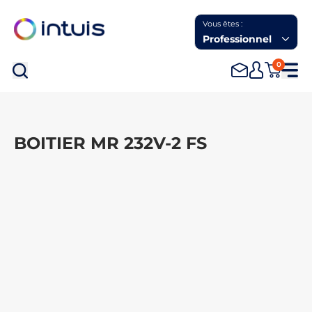
Vous êtes :
Professionnel
0
Rec
BOITIER MR 232V-2 FS