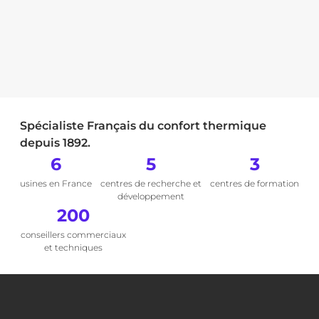
Spécialiste Français du confort thermique
depuis 1892.
6
5
3
usines en France
centres de recherche et
centres de formation
développement
200
conseillers commerciaux
et techniques