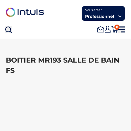
Vous êtes :
Professionnel
0
Rec
BOITIER MR193 SALLE DE BAIN
FS