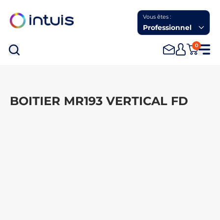
Vous êtes :
Professionnel
0
Rec
BOITIER MR193 VERTICAL FD