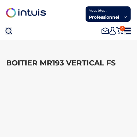
Vous êtes :
Professionnel
0
Rec
BOITIER MR193 VERTICAL FS