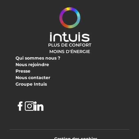
PLUS DE CONFORT
MOINS D'ÉNERGIE
Qui sommes nous ?
Nous rejoindre
Presse
Nous contacter
Groupe Intuis
Facebook
Instagram
Linkedin
Gestion des cookies