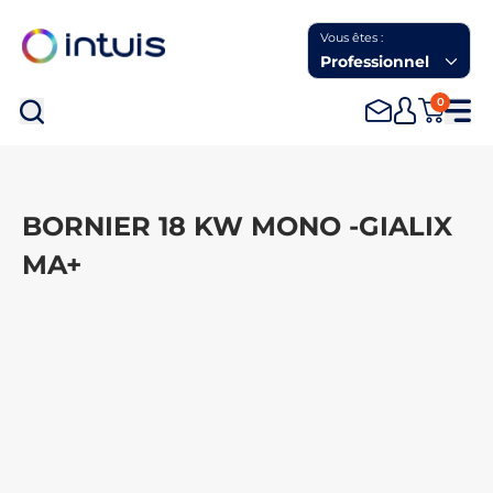
Vous êtes :
Professionnel
0
Rec
BORNIER 18 KW MONO -GIALIX
MA+