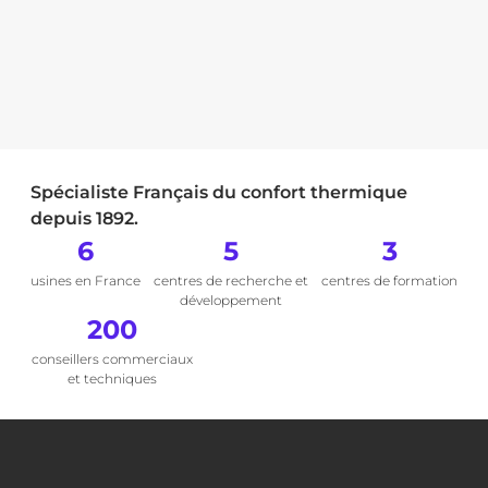
Spécialiste Français du confort thermique
depuis 1892.
6
5
3
usines en France
centres de recherche et
centres de formation
développement
200
conseillers commerciaux
et techniques