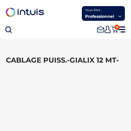
Vous êtes :
Professionnel
0
Rec
CABLAGE PUISS.-GIALIX 12 MT-