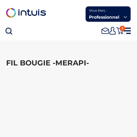
Vous êtes :
Professionnel
0
Rec
FIL BOUGIE -MERAPI-