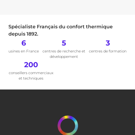
Spécialiste Français du confort thermique
depuis 1892.
6
5
3
usines en France
centres de recherche et
centres de formation
développement
200
conseillers commerciaux
et techniques