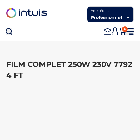
Vous êtes :
Professionnel
0
Rec
FILM COMPLET 250W 230V 7792
4 FT