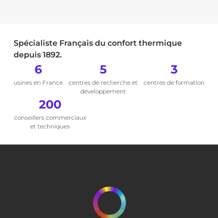
Spécialiste Français du confort thermique
depuis 1892.
6
5
3
usines en France
centres de recherche et
centres de formation
développement
200
conseillers commerciaux
et techniques