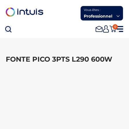
Vous êtes :
Professionnel
0
Rec
FONTE PICO 3PTS L290 600W