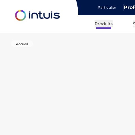
Prof
Particulier
e menu
Produits
S
Accueil