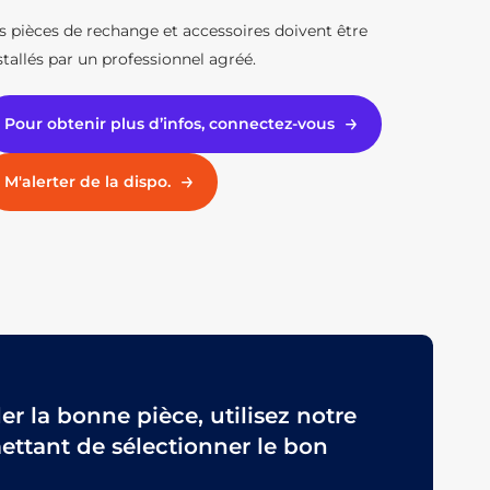
s pièces de rechange et accessoires doivent être
stallés par un professionnel agréé.
Pour obtenir plus d’infos, connectez-vous
M'alerter de la dispo.
 la bonne pièce, utilisez notre
ttant de sélectionner le bon