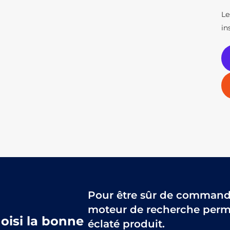
Le
in
Pour être sûr de commander
moteur de recherche perme
hoisi la bonne
éclaté produit.