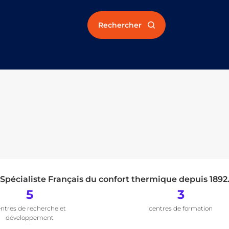
Rechercher
Spécialiste Français du confort thermique depuis 1892
5
3
ntres de recherche et
centres de formation
développement