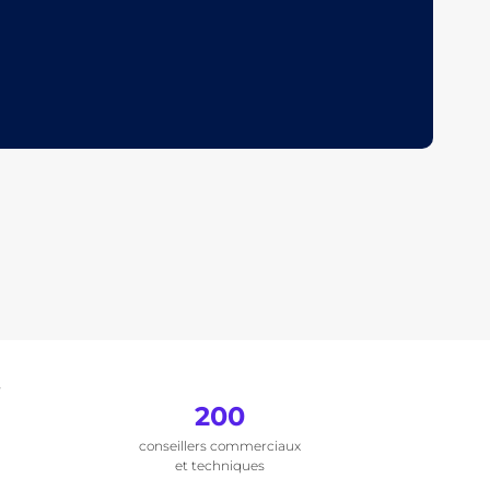
.
200
conseillers commerciaux
et techniques