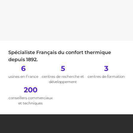
Spécialiste Français du confort thermique
depuis 1892.
6
5
3
usines en France
centres de recherche et
centres de formation
développement
200
conseillers commerciaux
et techniques