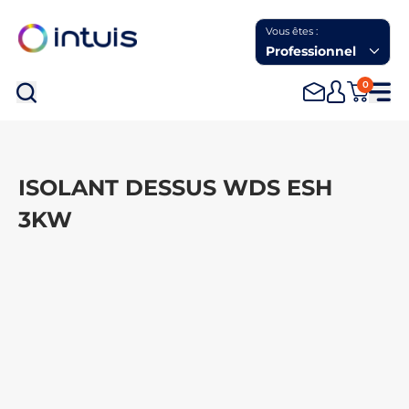
Vous êtes :
Professionnel
0
Rec
ISOLANT DESSUS WDS ESH
3KW