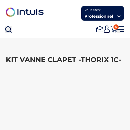
Vous êtes :
Professionnel
0
Rec
KIT VANNE CLAPET -THORIX 1C-