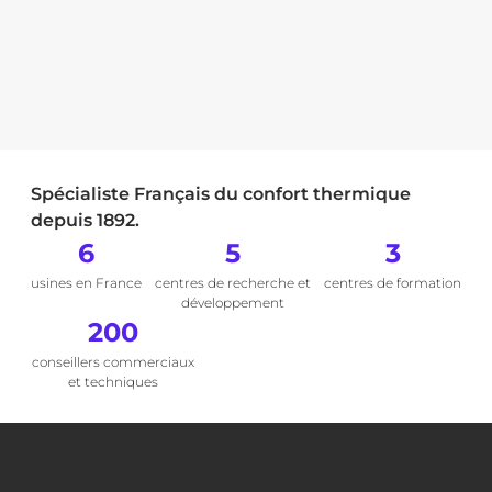
Spécialiste Français du confort thermique
depuis 1892.
6
5
3
usines en France
centres de recherche et
centres de formation
développement
200
conseillers commerciaux
et techniques