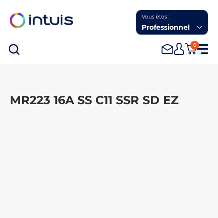
Vous êtes :
Professionnel
0
Rec
MR223 16A SS C11 SSR SD EZ