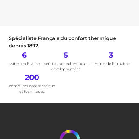
Spécialiste Français du confort thermique
depuis 1892.
6
5
3
usines en France
centres de recherche et
centres de formation
développement
200
conseillers commerciaux
et techniques