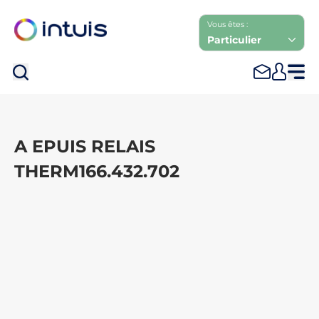
Vous êtes :
Particulier
Rec
A EPUIS RELAIS
THERM166.432.702