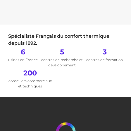
Spécialiste Français du confort thermique
depuis 1892.
6
5
3
usines en France
centres de recherche et
centres de formation
développement
200
conseillers commerciaux
et techniques