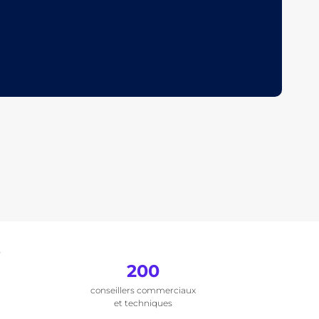
.
200
conseillers commerciaux
et techniques