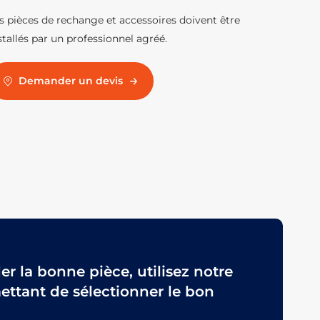
s pièces de rechange et accessoires doivent être
stallés par un professionnel agréé.
Demander un devis
 la bonne pièce, utilisez notre
ttant de sélectionner le bon