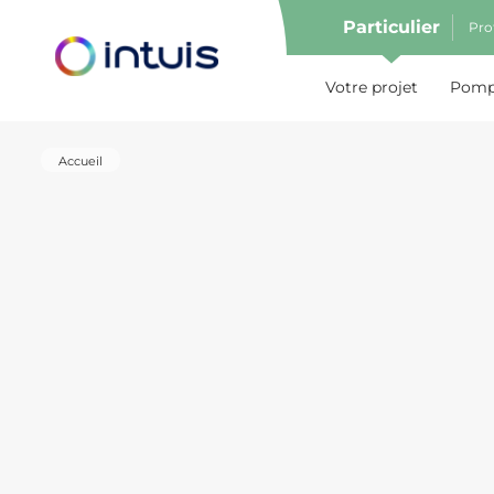
Particulier
Pro
e menu
Votre projet
Pompe
Accueil