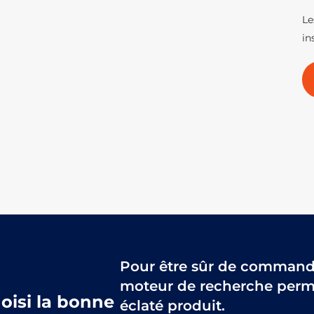
Le
in
Pour être sûr de commander
moteur de recherche perme
hoisi la bonne
éclaté produit.