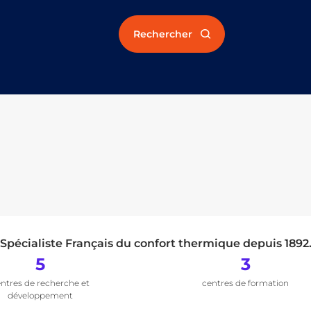
Rechercher
Spécialiste Français du confort thermique depuis 1892
5
3
ntres de recherche et
centres de formation
développement